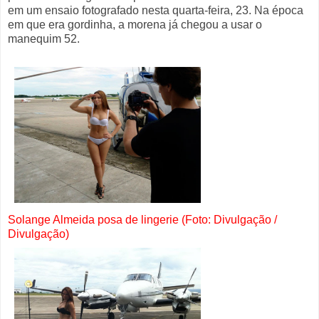
em um ensaio fotografado nesta quarta-feira, 23. Na época
em que era gordinha, a morena já chegou a usar o
manequim 52.
Solange
Almeida posa de lingerie (Foto: Divulgação /
Divulgação)