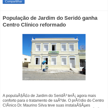
Compartilhar
População de Jardim do Seridó ganha
Centro Clínico reformado
A populaÃ§Ã£o de Jardim do SeridÃ³ terÃ¡ agora mais
conforto para o tratamento de saÃºde. O prÃ©dio do Centro
ClÃ­nico Dr. Maurino Silva teve suas instalaÃ§Ãµes