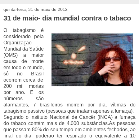
quinta-feira, 31 de maio de 2012
31 de maio- dia mundial contra o tabaco
O tabagismo é
considerado pela
Organização
Mundial da Saúde
(OMS) a maior
causa de morte
em todo o mundo,
só no
Brasil
ocorrem cerca de
200 mil mortes
por ano. E os
números são
alarmantes, 7 brasileiros morrem por dia, vítimas do
tabagismo passivo (pessoas que inalam apenas a fumaça).
Segundo o Instituto Nacional de Cancêr (INCA) a fumaça
do tabaco contém mais de 4.000 substâncias.As pessoas
que passam 80% do seu tempo em ambientes fechados, ao
final do dia, poderão ter respirado o equivalente a 10