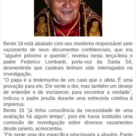
Bento 16 está abalado com seu mordomo responsável pelo
vazamento de seus documentos confidenciais, que era
"alguém próximo e querido", revelou nesta terça-feira o
padre Federico Lombardi, porta-voz da Santa Sé,
desmentindo que cardeais tenham sido interrogados na
investigação.
"O papa é a testemunha de um caso que o afeta. É uma
provação para ele. Ele sente a dor, mas também um desejo
de entender e de esclarecer, para encontrar a verdade",
indicou o padre jesuíta durante uma entrevista coletiva à
imprensa.
Bento 16 "já tinha consciência da necessidade de uma
avaliação há algum tempo", pois ele havia instituído uma
comissão de investigação sobre diversos vazamentos
desde janeiro, acrescentou.
"Ele sente uma dor específica relacionada a alguém, Paolo