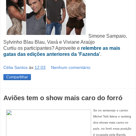
Simone Sampaio,
Sylvinho Blau Blau, Vavá e Viviane Araújo
Curtiu os participantes? Aproveite e
relembre as mais
gatas das edições anteriores da 'Fazenda'
.
Célia Santos
às
12:03
Nenhum comentário:
Compartilhar
Aviões tem o show mais caro do forró
Se no sertanejo o cantor
Michel Teló lidera o ranking
dos shows mais caros no
país, no forró essa posição
é ocupada pela Banda