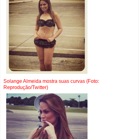
Solange Almeida mostra suas curvas (Foto:
Reprodução/Twitter)