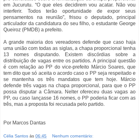
em Jucurutu. “O que eles decidirem vou acatar. Não vou
interferir. Todos terão oportunidade de expor seus
pensamentos na reunião”, frisou o deputado, principal
articulador da candidatura do seu filho, o estudante George
Queiroz (PMDB) a prefeito.
A grande maioria dos vereadores defende que caso haja
uma união com todas as siglas, a chapa proporcional tenha
13 nomes disputando. Existem discórdias sobre a
distribuição de vagas entre os partidos. A principal questão
é com relação ao PP do vice-prefeito Márcio Soares, que
tem dito que só aceita o acordo caso o PP seja respeitado e
se mantenha os três mandatos que tem hoje. Márcio
defende três vagas na chapa proporcional, para que o PP
possa disputar a Câmara. Nelter ofereceu duas vagas ao
PP, ou caso lançasse 16 nomes, o PP poderia ficar com as
três, mas a proposta foi recusada pelo partido.
Por Marcos Dantas
Célia Santos
às
06:45
Nenhum comentário: