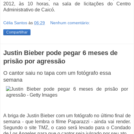
2012, às 10 horas, na sala de licitações do Centro
Administrativo de Caicó.
Célia Santos
às
06:29
Nenhum comentário:
Compartilhar
Justin Bieber pode pegar 6 meses de
prisão por agressão
O cantor saiu no tapa com um fotógrafo essa
semana
A briga de Justin Bieber com um fotógrafo no último final de
semana - que lembra o filme Paparazzi - ainda vai render.
Segundo o site TMZ, o caso será levado para o Condado
de Los Angeles para que o cantor seja julgado por seu ato.