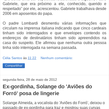
Gabriele, que era próximo a ele, conhecido, querido e
respeitado" por ele, acrescentou. Gabriele trabalhava desde
2006 em aposentos do papa.
O padre Lombardi desmentiu várias informações que
circulam na imprensa italiana indicando que cinco cardeais
tinham sido interrogados e que envelopes contendo os
endereços de destinatários tinham sido apreendidos na
casa do suspeito. Ele afirmou que nenhuma outra pessoa
tinha sido interrogada na semana passada.
Célia Santos
às
11:22
Nenhum comentário:
Compartilhar
segunda-feira, 28 de maio de 2012
Ex-gordinha, Solange do 'Aviões do
Forró' posa de lingerie
Solange Almeida, a vocalista do 'Aviões do Forró', deixou o
passado de ex-gordinha para traz e mostrou suas curvas