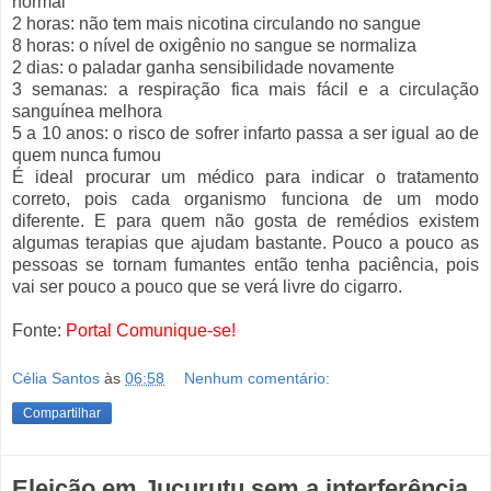
normal
2 horas: não tem mais nicotina circulando no sangue
8 horas: o nível de oxigênio no sangue se normaliza
2 dias: o paladar ganha sensibilidade novamente
3 semanas: a respiração fica mais fácil e a circulação
sanguínea melhora
5 a 10 anos: o risco de sofrer infarto passa a ser igual ao de
quem nunca fumou
É ideal procurar um médico para indicar o tratamento
correto, pois cada organismo funciona de um modo
diferente. E para quem não gosta de remédios existem
algumas terapias que ajudam bastante. Pouco a pouco as
pessoas se tornam fumantes então tenha paciência, pois
vai ser pouco a pouco que se verá livre do cigarro.
Fonte:
Portal Comunique-se!
Célia Santos
às
06:58
Nenhum comentário:
Compartilhar
Eleição em Jucurutu sem a interferência