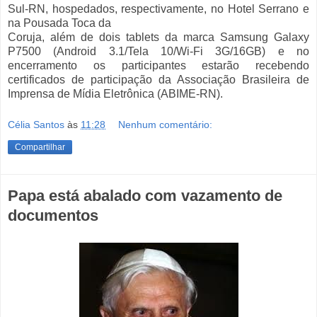
Sul-RN, hospedados, respectivamente, no Hotel Serrano e
na Pousada Toca da
Coruja, além de dois tablets da marca Samsung Galaxy
P7500 (Android 3.1/Tela 10/Wi-Fi 3G/16GB) e no
encerramento os participantes estarão recebendo
certificados de participação da Associação Brasileira de
Imprensa de Mídia Eletrônica (ABIME-RN).
Célia Santos
às
11:28
Nenhum comentário:
Compartilhar
Papa está abalado com vazamento de
documentos