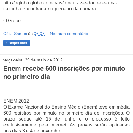
http://oglobo.globo.com/pais/procura-se-dono-de-uma-
calcinha-encontrada-no-plenario-da-camara
O Globo
Célia Santos
às
06:07
Nenhum comentário:
Compartilhar
terça-feira, 29 de maio de 2012
Enem recebe 600 inscrições por minuto
no primeiro dia
ENEM 2012
O Exame Nacional do Ensino Médio (Enem) teve em média
600 registros por minuto no primeiro dia de inscrições. O
prazo segue até 15 de junho e o processo é feito
exclusivamente pela internet. As provas serão aplicadas
nos dias 3 e 4 de novembro.