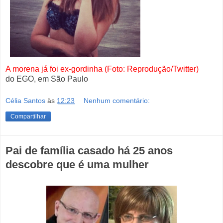
A morena
já foi ex-gordinha (Foto: Reprodução/Twitter)
do EGO, em São Paulo
Célia Santos
às
12:23
Nenhum comentário:
Compartilhar
Pai de família casado há 25 anos
descobre que é uma mulher