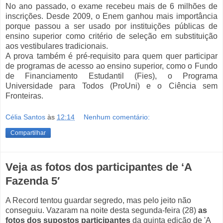
No ano passado, o exame recebeu mais de 6 milhões de
inscrições. Desde 2009, o Enem ganhou mais importância
porque passou a ser usado por instituições públicas de
ensino superior como critério de seleção em substituição
aos vestibulares tradicionais.
A prova também é pré-requisito para quem quer participar
de programas de acesso ao ensino superior, como o Fundo
de Financiamento Estudantil (Fies), o Programa
Universidade para Todos (ProUni) e o Ciência sem
Fronteiras.
Célia Santos
às
12:14
Nenhum comentário:
Compartilhar
Veja as fotos dos participantes de ‘A
Fazenda 5′
A Record tentou guardar segredo, mas pelo jeito não
conseguiu. Vazaram na noite desta segunda-feira (28)
as
fotos dos supostos participantes
da quinta edição de 'A