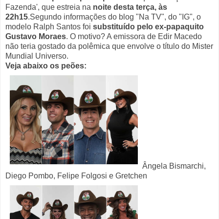
Fazenda', que estreia na
noite desta terça, às
22h15
.
Segundo informações do blog "Na TV", do "IG", o
modelo Ralph Santos foi
substituído pelo ex-papaquito
Gustavo Moraes
. O motivo? A emissora de Edir Macedo
não teria gostado da polêmica que envolve o título do Mister
Mundial Universo.
Veja abaixo os peões:
Ângela Bismarchi,
Diego Pombo, Felipe Folgosi e Gretchen