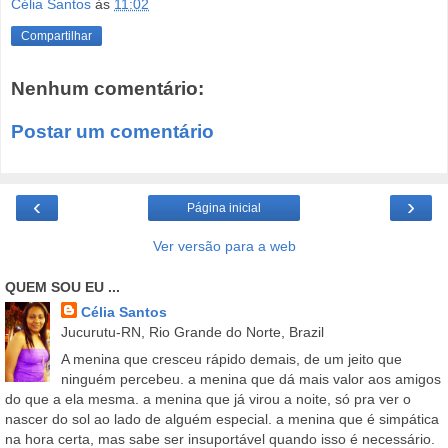
Célia Santos
às
11:02
Compartilhar
Nenhum comentário:
Postar um comentário
‹
›
Página inicial
Ver versão para a web
QUEM SOU EU ...
Célia Santos
Jucurutu-RN, Rio Grande do Norte, Brazil
A menina que cresceu rápido demais, de um jeito que
ninguém percebeu. a menina que dá mais valor aos amigos
do que a ela mesma. a menina que já virou a noite, só pra ver o
nascer do sol ao lado de alguém especial. a menina que é simpática
na hora certa, mas sabe ser insuportável quando isso é necessário.