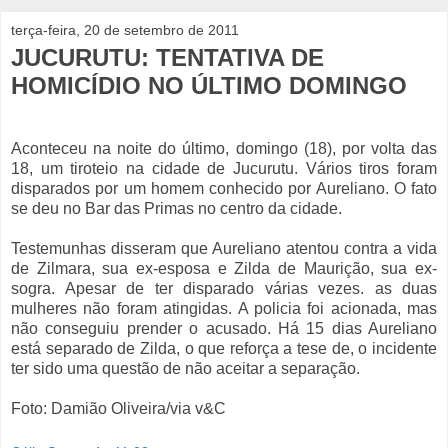
terça-feira, 20 de setembro de 2011
JUCURUTU: TENTATIVA DE
HOMICÍDIO NO ÚLTIMO DOMINGO
Aconteceu na noite do último, domingo (18), por volta das
18, um tiroteio na cidade de Jucurutu. Vários tiros foram
disparados por um homem conhecido por Aureliano. O fato
se deu no Bar das Primas no centro da cidade.
Testemunhas disseram que Aureliano atentou contra a vida
de Zilmara, sua ex-esposa e Zilda de Maurição, sua ex-
sogra. Apesar de ter disparado várias vezes. as duas
mulheres não foram atingidas. A policia foi acionada, mas
não conseguiu prender o acusado. Há 15 dias Aureliano
está separado de Zilda, o que reforça a tese de, o incidente
ter sido uma questão de não aceitar a separação.
Foto: Damião Oliveira/via v&C